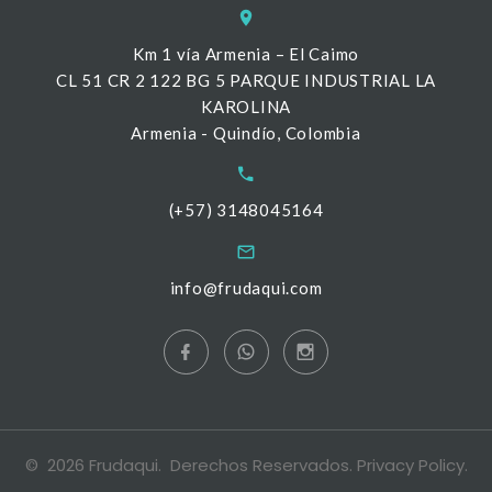
Km 1 vía Armenia – El Caimo
CL 51 CR 2 122 BG 5 PARQUE INDUSTRIAL LA
KAROLINA
Armenia - Quindío, Colombia
(+57) 3148045164
info@frudaqui.com
©
2026
Frudaqui
. Derechos Reservados.
Privacy Policy
.